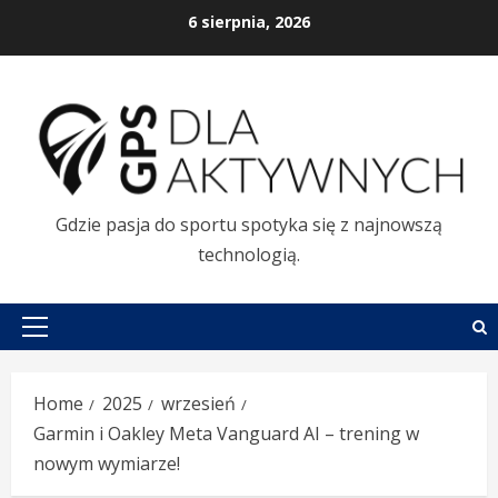
Skip
6 sierpnia, 2026
to
content
Gdzie pasja do sportu spotyka się z najnowszą
technologią.
Primary
Menu
Home
2025
wrzesień
Garmin i Oakley Meta Vanguard AI – trening w
nowym wymiarze!