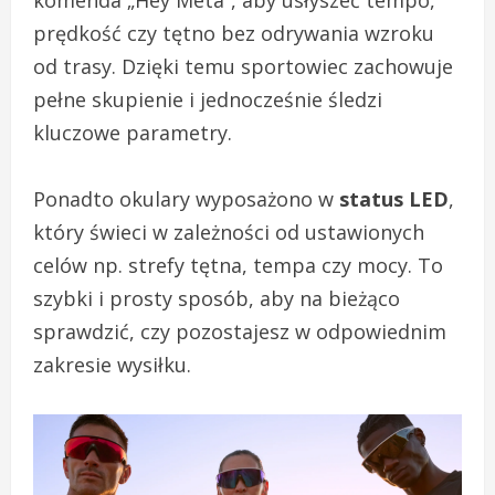
komenda „Hey Meta”, aby usłyszeć tempo,
prędkość czy tętno bez odrywania wzroku
od trasy. Dzięki temu sportowiec zachowuje
pełne skupienie i jednocześnie śledzi
kluczowe parametry.
Ponadto okulary wyposażono w
status LED
,
który świeci w zależności od ustawionych
celów np. strefy tętna, tempa czy mocy. To
szybki i prosty sposób, aby na bieżąco
sprawdzić, czy pozostajesz w odpowiednim
zakresie wysiłku.