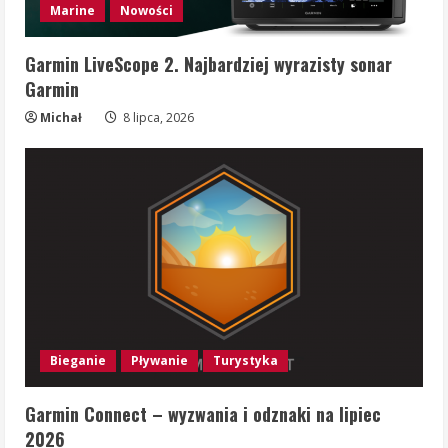
Marine
Nowości
Garmin LiveScope 2. Najbardziej wyrazisty sonar
Garmin
Michał
8 lipca, 2026
Bieganie
Pływanie
Turystyka
Garmin Connect – wyzwania i odznaki na lipiec
2026