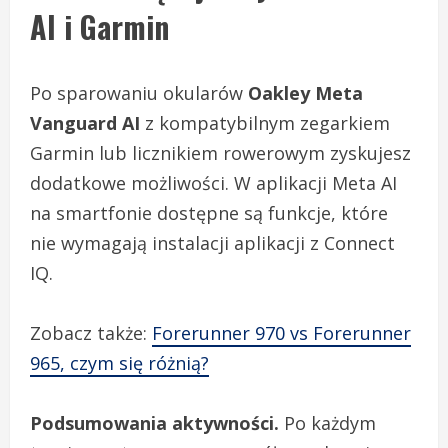
AI i Garmin
Po sparowaniu okularów
Oakley Meta
Vanguard AI
z kompatybilnym zegarkiem
Garmin lub licznikiem rowerowym zyskujesz
dodatkowe możliwości. W aplikacji Meta AI
na smartfonie dostępne są funkcje, które
nie wymagają instalacji aplikacji z Connect
IQ.
Zobacz także:
Forerunner 970 vs Forerunner
965, czym się różnią?
Podsumowania aktywności.
Po każdym