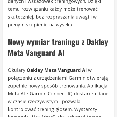
danych i wskazówek treningowych. Dzięki
temu rozwiązaniu każdy może trenować
skuteczniej, bez rozpraszania uwagi i w
pełnym skupieniu na wysiłku.
Nowy wymiar treningu z Oakley
Meta Vanguard AI
Okulary
Oakley Meta Vanguard AI
w
połączeniu z urządzeniami Garmin otwierają
zupełnie nowy sposób trenowania. Aplikacja
Meta AI z Garmin Connect IQ dostarcza dane
w czasie rzeczywistym i pozwala
kontrolować trening głosem. Wystarczy