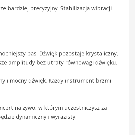
 bardziej precyzyjny. Stabilizacja wibracji
ocniejszy bas. Dźwięk pozostaje krystaliczny,
ksze amplitudy bez utraty równowagi dźwięku.
ny i mocny dźwięk. Każdy instrument brzmi
ncert na żywo, w którym uczestniczysz za
będzie dynamiczny i wyrazisty.