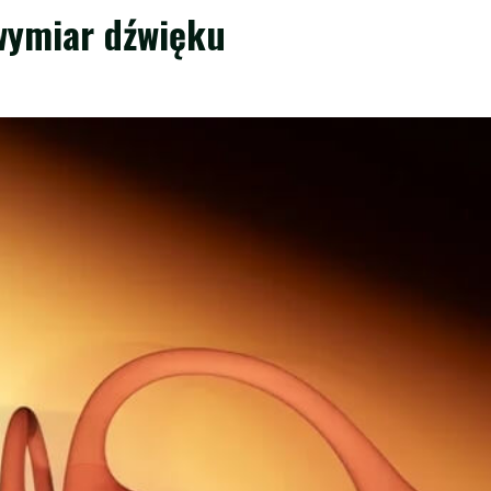
wymiar dźwięku