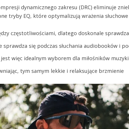
mpresji dynamicznego zakresu (DRC) eliminuje zniek
ne tryby EQ, które optymalizują wrażenia słuchowe 
zy częstotliwościami, dlatego doskonale sprawdza 
nie sprawdza się podczas słuchania audiobooków i p
i, jest więc idealnym wyborem dla miłośników muzy
wniając, tym samym lekkie i relaksujące brzmienie