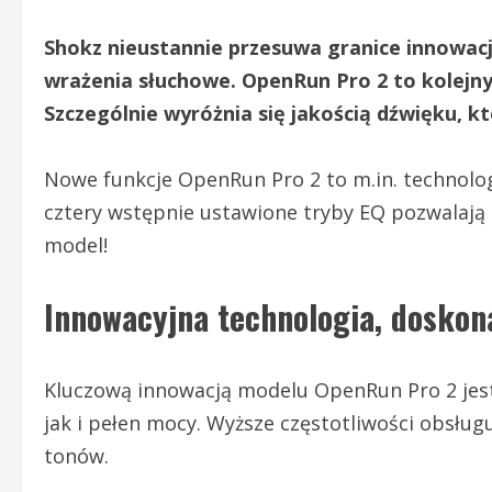
Shokz nieustannie przesuwa granice innowac
wrażenia słuchowe. OpenRun Pro 2 to kolejny
Szczególnie wyróżnia się jakością dźwięku, 
Nowe funkcje OpenRun Pro 2 to m.in. technolo
cztery wstępnie ustawione tryby EQ pozwalają 
model!
Innowacyjna technologia, doskon
Kluczową innowacją modelu OpenRun Pro 2 jest
jak i pełen mocy. Wyższe częstotliwości obsług
tonów.