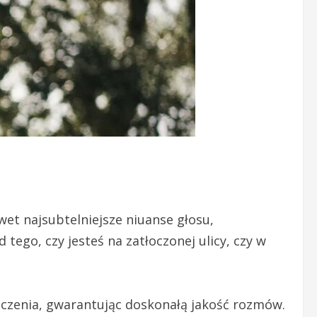
t najsubtelniejsze niuanse głosu,
tego, czy jesteś na zatłoczonej ulicy, czy w
otoczenia, gwarantując doskonałą jakość rozmów.