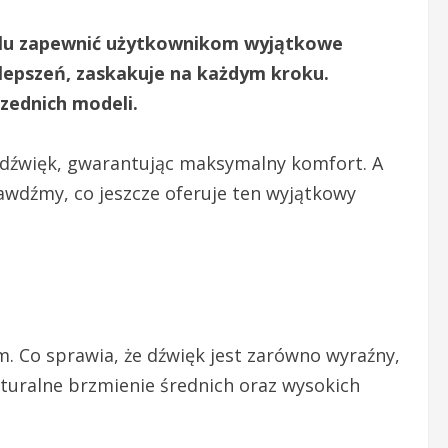
celu zapewnić użytkownikom wyjątkowe
lepszeń, zaskakuje na każdym kroku.
zednich modeli.
y dźwięk, gwarantując maksymalny komfort. A
awdźmy, co jeszcze oferuje ten wyjątkowy
 Co sprawia, że dźwięk jest zarówno wyraźny,
naturalne brzmienie średnich oraz wysokich