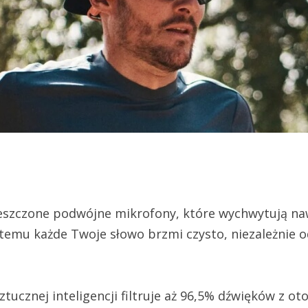
zczone podwójne mikrofony, które wychwytują nawe
temu każde Twoje słowo brzmi czysto, niezależnie od 
sztucznej inteligencji filtruje aż 96,5% dźwięków z 