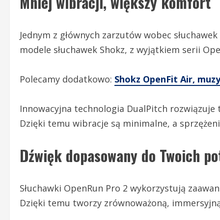
Mniej wibracji, większy komfort
Jednym z głównych zarzutów wobec słuchawek 
modele słuchawek Shokz, z wyjątkiem serii OpenF
Polecamy dodatkowo:
Shokz OpenFit Air, muzy
Innowacyjna technologia DualPitch rozwiązuje 
Dzięki temu wibracje są minimalne, a sprzężen
Dźwięk dopasowany do Twoich po
Słuchawki OpenRun Pro 2 wykorzystują zaawan
Dzięki temu tworzy zrównoważoną, immersyjną 