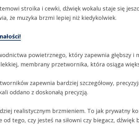
owi stroika i cewki, dźwięk wokalu staje się jeszcze
a, że muzyka brzmi lepiej niż kiedykolwiek.
nałości!
wodnictwa powietrznego, który zapewnia głębszy i m
ralekkiej, membrany przetwornika, która osiąga wię
tworników zapewnia bardziej szczegółowy, precyzyj
kali oddano z doskonałą precyzją.
dziej realistycznym brzmieniem. To jak prywatny ko
od tego, czy jesteś na siłowni czy biegacz, dźwięk 