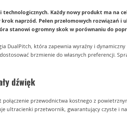
ji technologicznych. Każdy nowy produkt ma na 
 krok naprzód. Pełen przełomowych rozwiązań i u
która stanowi ogromny skok w porównaniu do popr
gia DualPitch, która zapewnia wyraźny i dynamiczn
dostosować brzmienie do własnych preferencji. Spr
ały dźwięk
 połączenie przewodnictwa kostnego z powietrznym.
uje ultracienki przetwornik, gwarantujący czyste i 