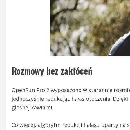
Rozmowy bez zakłóceń
OpenRun Pro 2 wyposażono w starannie rozmies
jednocześnie redukując hałas otoczenia. Dzięki 
głośnej kawiarni.
Co więcej, algorytm redukcji hałasu oparty na 