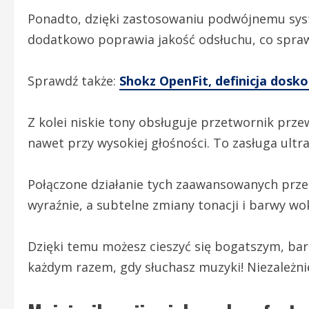
Ponadto, dzięki zastosowaniu podwójnemu system
dodatkowo poprawia jakość odsłuchu, co sprawi
Sprawdź także:
Shokz OpenFit, definicja dosko
Z kolei niskie tony obsługuje przetwornik prze
nawet przy wysokiej głośności. To zasługa ult
Połączone działanie tych zaawansowanych prze
wyraźnie, a subtelne zmiany tonacji i barwy wo
Dzięki temu możesz cieszyć się bogatszym, bar
każdym razem, gdy słuchasz muzyki! Niezależnie 