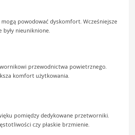
re mogą powodować dyskomfort. Wcześniejsze
e były nieuniknione.
zetwornikowi przewodnictwa powietrznego.
ększa komfort użytkowania.
więku pomiędzy dedykowane przetworniki.
totliwości czy płaskie brzmienie.