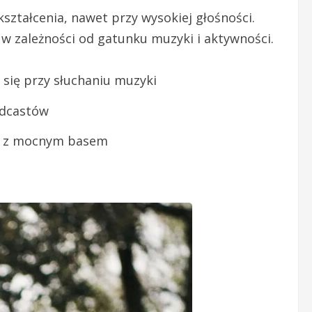
ształcenia, nawet przy wysokiej głośności.
w zależności od gatunku muzyki i aktywności.
się przy słuchaniu muzyki
odcastów
ki z mocnym basem