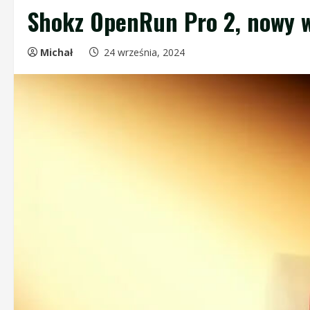
Shokz OpenRun Pro 2, nowy 
Michał
24 września, 2024