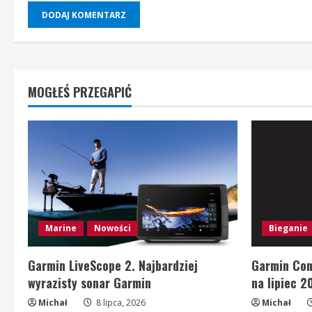
MOGŁEŚ PRZEGAPIĆ
Marine
Nowości
Bieganie
Garmin LiveScope 2. Najbardziej
Garmin Con
wyrazisty sonar Garmin
na lipiec 2
Michał
8 lipca, 2026
Michał