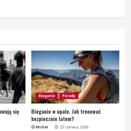
Bieganie
Porady
owują się
Bieganie w upale. Jak trenować
bezpiecznie latem?
Michał
22 czerwca, 2026