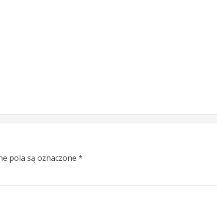
e pola są oznaczone
*