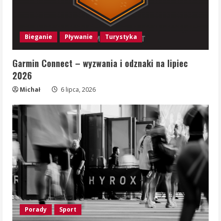
Bieganie
Pływanie
Turystyka
Garmin Connect – wyzwania i odznaki na lipiec
2026
Michał
6 lipca, 2026
Porady
Sport