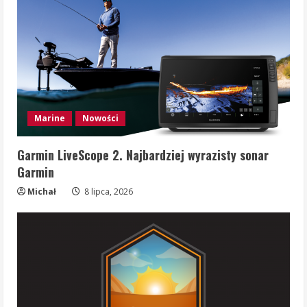
Marine
Nowości
Garmin LiveScope 2. Najbardziej wyrazisty sonar
Garmin
Michał
8 lipca, 2026