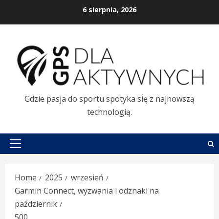
Skip
6 sierpnia, 2026
to
content
Gdzie pasja do sportu spotyka się z najnowszą
technologią.
Primary
Menu
Home
2025
wrzesień
Garmin Connect, wyzwania i odznaki na
październik
500