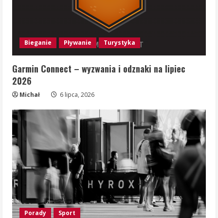
Bieganie
Pływanie
Turystyka
Garmin Connect – wyzwania i odznaki na lipiec
2026
Michał
6 lipca, 2026
Porady
Sport